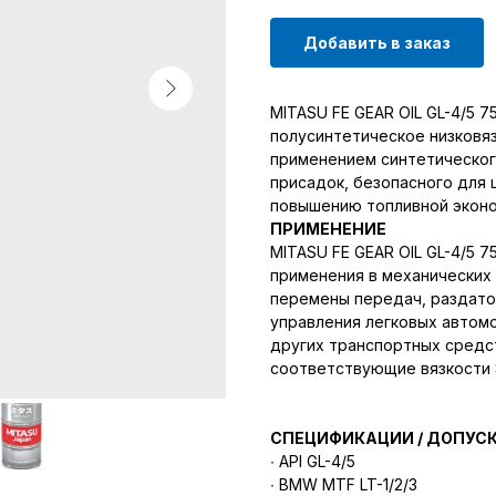
Добавить в заказ
MITASU FE GEAR OIL GL-4/5 7
полусинтетическое низковя
применением синтетическог
присадок, безопасного для 
повышению топливной эконо
ПРИМЕНЕНИЕ
MITASU FE GEAR OIL GL-4/5 7
применения в механических
перемены передач, раздато
управления легковых автомо
других транспортных средс
соответствующие вязкости S
СПЕЦИФИКАЦИИ / ДОПУС
∙ API GL-4/5
∙ BMW MTF LT-1/2/3