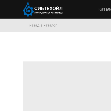
Катал
назад в каталог