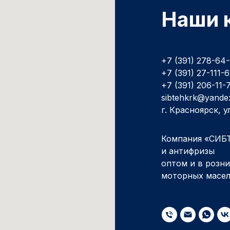
Наши 
+7 (391) 278-64
+7 (391) 27-111-
+7 (391) 206-11-
sibtehkrk@yande
г. Красноярск, 
Компания «СИБТ
и антифризы
оптом и в розн
моторных масе