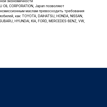
вной экономичности
U OIL CORPORATION, Japan позволяют
ансмиссионным маслам превосходить требования
обилей, как: TOYOTA, DAIHATSU, HONDA, NISSAN,
 SUBARU, HYUNDAI, KIA, FORD, MERCEDES-BENZ, VW,