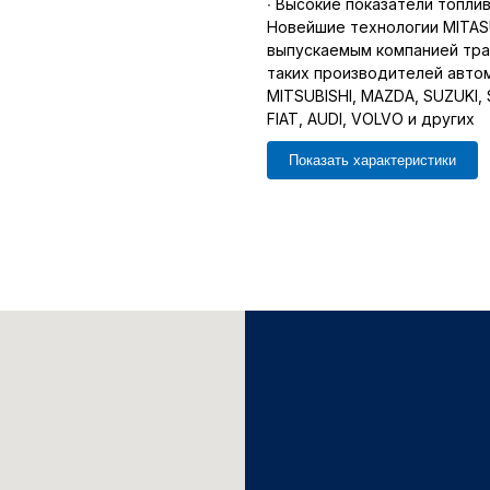
∙ Высокие показатели топли
Новейшие технологии MITAS
выпускаемым компанией тр
таких производителей автом
MITSUBISHI, MAZDA, SUZUKI,
FIAT, AUDI, VOLVO и других
Показать характеристики