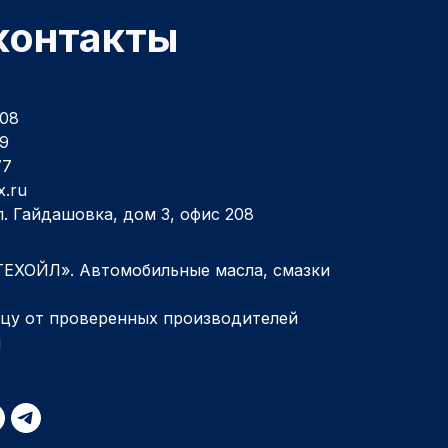
контакты
-08
69
77
x.ru
ул. Гайдашовка, дом 3, офис 208
ЕХОЙЛ». Автомобильные масла, смазки
ицу от проверенных производителей
л