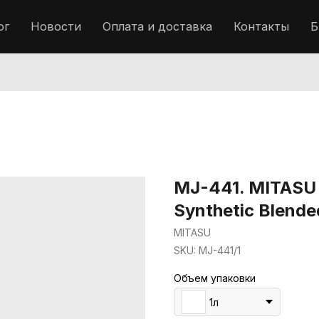
ог
Новости
Оплата и доставка
Контакты
Б
MJ-441. MITASU
Synthetic Blende
MITASU
SKU:
MJ-441/1
Объем упаковки
1л