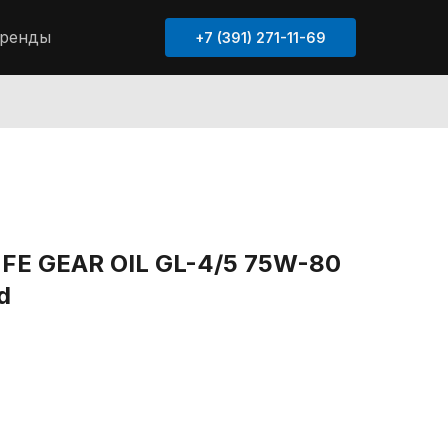
ренды
+7 (391) 271-11-69
 FE GEAR OIL GL-4/5 75W-80
d