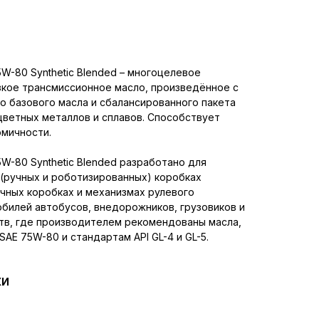
5W-80 Synthetic Blended – многоцелевое
зкое трансмиссионное масло, произведённое с
о базового масла и сбалансированного пакета
цветных металлов и сплавов. Способствует
мичности.
5W-80 Synthetic Blended разработано для
 (ручных и роботизированных) коробках
чных коробках и механизмах рулевого
билей автобусов, внедорожников, грузовиков и
тв, где производителем рекомендованы масла,
AE 75W-80 и стандартам API GL-4 и GL-5.
КИ