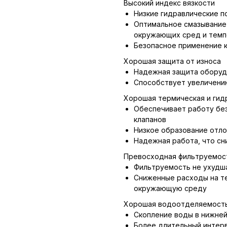
Высокий индекс вязкости
Низкие гидравлические п
Оптимальное смазывание
окружающих сред и темп
Безопасное применение к
Хорошая защита от износа
Надежная защита оборуд
Способствует увеличени
Хорошая термическая и гид
Обеспечивает работу бе
клапанов
Низкое образование отл
Надежная работа, что с
Превосходная фильтруемос
Фильтруемость не ухудша
Сниженные расходы на т
окружающую среду
Хорошая водоотделяемост
Скопление воды в нижней
Более длительный интерв