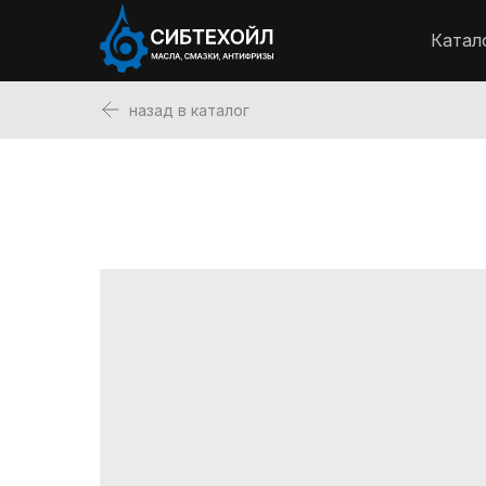
Катал
назад в каталог