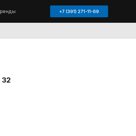
ренды
+7 (391) 271-11-69
 32