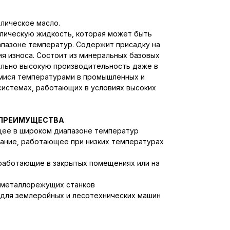
лическое масло.
лическую жидкость, которая может быть
апазоне температур. Содержит присадку на
я износа. Состоит из минеральных базовых
ильно высокую производительность даже в
мися температурами в промышленных и
системах, работающих в условиях высоких
 ПРЕИМУЩЕСТВА
ее в широком диапазоне температур
ние, работающее при низких температурах
работающие в закрытых помещениях или на
 металлорежущих станков
 для землеройных и лесотехнических машин