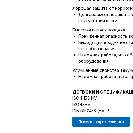
Хорошая защита от коррози
Долговременная защита д
присутствии влаги
Быстрый выпуск воздуха
Пониженная опасность во
Выходящий воздух не ста
пенообразования
Надежная работа, что о
оборудования
Улучшенные свойства текуч
Надежная работа даже п
ДОПУСКИ И СПЕЦИФИКАЦ
ISO 11158 HV
ISO-L-HV
DIN 51524-3 (HVLP)
Показать характеристики