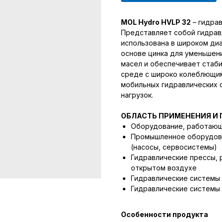
MOL Hydro HVLP 32
– гидрав
Представляет собой гидрав
использована в широком ди
основе цинка для уменьшени
масел и обеспечивает стаб
среде с широко колеблющи
мобильных гидравлических 
нагрузок.
ОБЛАСТЬ ПРИМЕНЕНИЯ И
Оборудование, работающ
Промышленное оборудова
(насосы, сервосистемы)
Гидравлические прессы, 
открытом воздухе
Гидравлические системы
Гидравлические системы
Особенности продукта