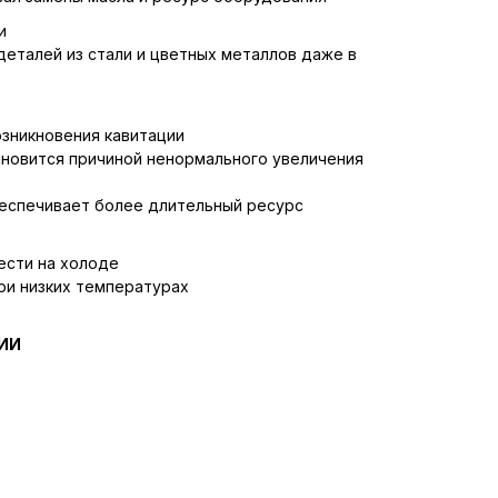
и
еталей из стали и цветных металлов даже в
зникновения кавитации
новится причиной ненормального увеличения
беспечивает более длительный ресурс
ести на холоде
ри низких температурах
ИИ