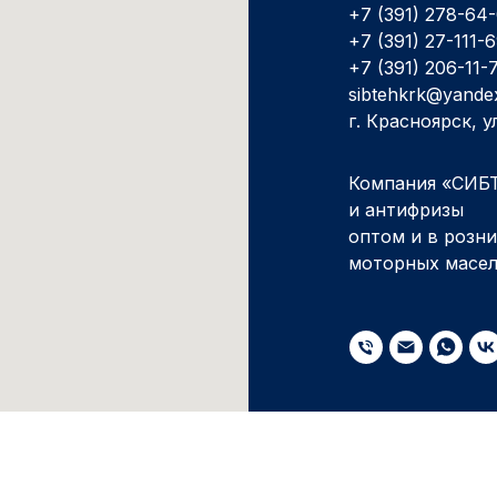
+7 (391) 278-64
+7 (391) 27-111-
+7 (391) 206-11-
sibtehkrk@yande
г. Красноярск, 
Компания «СИБТ
и антифризы
оптом и в розн
моторных масе