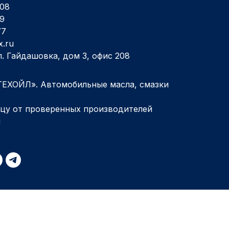
-08
69
77
x.ru
ул. Гайдашовка, дом 3, офис 208
ЕХОЙЛ». Автомобильные масла, смазки
ицу от проверенных производителей
л