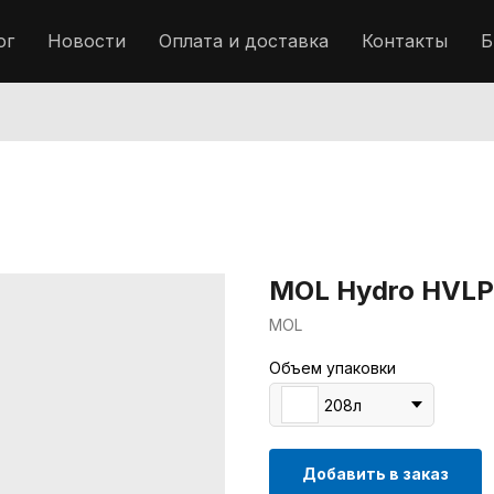
ог
Новости
Оплата и доставка
Контакты
Б
MOL Hydro HVLP
MOL
Объем упаковки
208л
Добавить в заказ