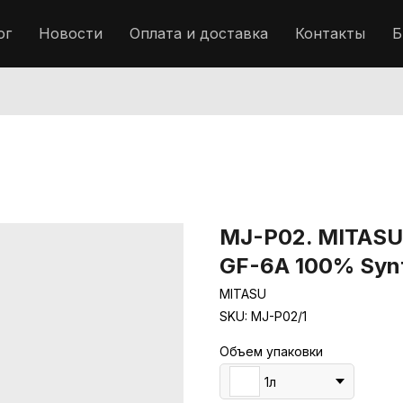
ог
Новости
Оплата и доставка
Контакты
Б
MJ-P02. MITASU
GF-6A 100% Synt
MITASU
SKU:
MJ-P02/1
Объем упаковки
1л