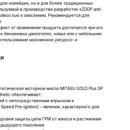
 для новейших, но и для более традиционных
льзуемой в производстве разработке «ZDDP anti-
тойкостью к окислению. Рекомендуется для
.
ект от применения продукта достигается при его
х бензиновых двигателях, новых или с небольшим
использование низковязких ресурсо- и
КИ
тетическое моторное масло MITASU GOLD Plus SP
hetic обеспечивает:
лей с непосредственным впрыском и
Speed Pre-ignition) – явления, характерного для
уровня защиты цепи ГРМ от износа и растяжения
едыдущего поколения