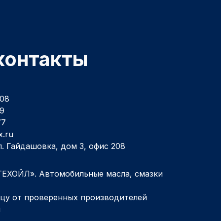
контакты
-08
69
77
x.ru
ул. Гайдашовка, дом 3, офис 208
ЕХОЙЛ». Автомобильные масла, смазки
ицу от проверенных производителей
л