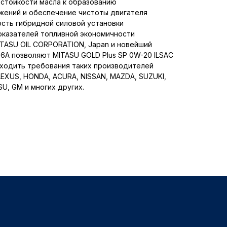
 стойкости масла к образованию
ений и обеспечение чистоты двигателя
ость гибридной силовой установки
оказателей топливной экономичности
TASU OIL CORPORATION, Japan и новейший
-6A позволяют MITASU GOLD Plus SP 0W-20 ILSAC
сходить требования таких производителей
LEXUS, HONDA, ACURA, NISSAN, MAZDA, SUZUKI,
U, GM и многих других.