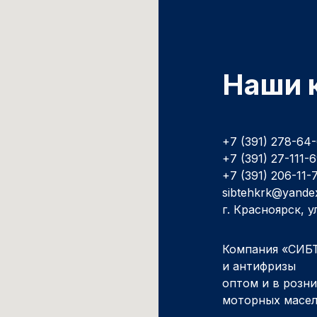
Наши 
+7 (391) 278-64
+7 (391) 27-111-
+7 (391) 206-11-
sibtehkrk@yande
г. Красноярск, 
Компания «СИБТ
и антифризы
оптом и в розн
моторных масе