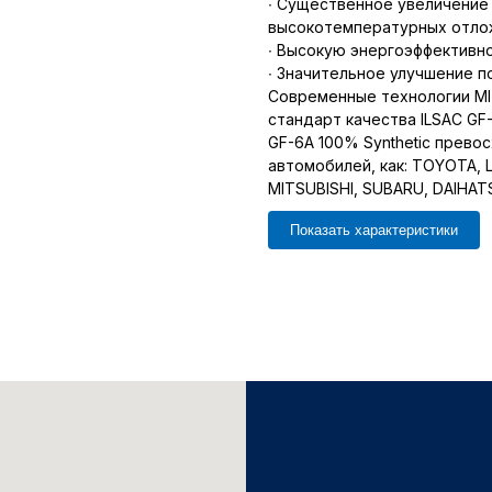
∙ Существенное увеличение
высокотемпературных отлож
∙ Высокую энергоэффективн
∙ Значительное улучшение п
Современные технологии MI
стандарт качества ILSAC GF
GF-6A 100% Synthetic прево
автомобилей, как: TOYOTA, 
MITSUBISHI, SUBARU, DAIHATS
Показать характеристики