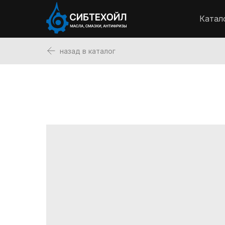
Катал
назад в каталог