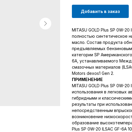
Добавить в заказ
MITASU GOLD Plus SP 0W-20 
полностью синтетическое 
масло. Состав продукта обн
предъявляемых бензиновыми
категории SP Американского
6A, устанавливаемого Межд
смазочных материалов (ILSA
Motors dexos1 Gen 2.
ПРИМЕНЕНИЕ
MITASU GOLD Plus SP 0W-20 
использования в легковых а
гибридными и классическим
результаты при использован
непосредственным впрыском
возникновение низкоскорост
образование высокотемпера
Plus SP 0W-20 ILSAC GF-6A 