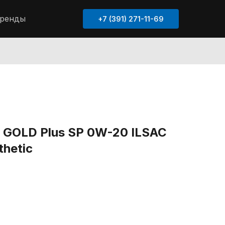
ренды
+7 (391) 271-11-69
 GOLD Plus SP 0W-20 ILSAC
hetic