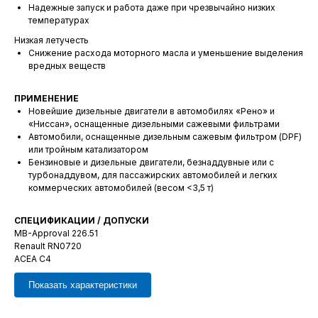
Надежные запуск и работа даже при чрезвычайно низких
температурах
Низкая летучесть
Снижение расхода моторного масла и уменьшение выделения
вредных веществ
ПРИМЕНЕНИЕ
Новейшие дизельные двигатели в автомобилях «Рено» и
«Ниссан», оснащенные дизельными сажевыми фильтрами
Автомобили, оснащенные дизельным сажевым фильтром (DPF)
или тройным катализатором
Бензиновые и дизельные двигатели, безнаддувные или с
турбонаддувом, для пассажирских автомобилей и легких
коммерческих автомобилей (весом <3,5 т)
СПЕЦИФИКАЦИИ / ДОПУСКИ
MB-Approval 226.51
Renault RN0720
ACEA C4
Показать характеристики