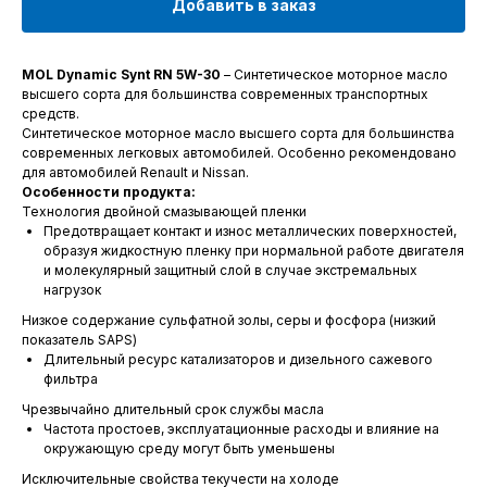
Добавить в заказ
MOL Dynamic Synt RN 5W-30
– Синтетическое моторное масло
высшего сорта для большинства современных транспортных
средств.
Синтетическое моторное масло высшего сорта для большинства
современных легковых автомобилей. Особенно рекомендовано
для автомобилей Renault и Nissan.
Особенности продукта:
Технология двойной смазывающей пленки
Предотвращает контакт и износ металлических поверхностей,
образуя жидкостную пленку при нормальной работе двигателя
и молекулярный защитный слой в случае экстремальных
нагрузок
Низкое содержание сульфатной золы, серы и фосфора (низкий
показатель SAPS)
Длительный ресурс катализаторов и дизельного сажевого
фильтра
Чрезвычайно длительный срок службы масла
Частота простоев, эксплуатационные расходы и влияние на
окружающую среду могут быть уменьшены
Исключительные свойства текучести на холоде