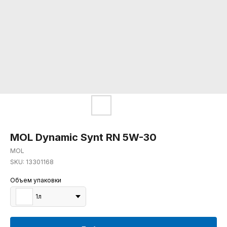
MOL Dynamic Synt RN 5W-30
MOL
SKU:
13301168
Объем упаковки
1л