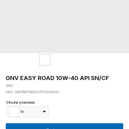
GNV EASY ROAD 10W-40 API SN/CF
GNV
SKU:
GER1M11180017511040001
Объем упаковки
1л