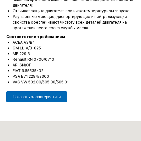
двигателя;
Отличная защита двигателя при низкотемпературном запуске;
Улучшенные моющие, диспергирующие и нейтрализующие
свойства обеспечивают чистоту всех деталей двигателя на
протяжении всего срока службы масла.
Соответствие требованиям
ACEA A3/B4
GM LL-A/B-025
MB 229.3
Renault RN 0700/0710
API SN/CF
FIAT 9.55535-G2
PSA B71 2294/2300
VAG VW 502.00/505.00/505.01
Показать характеристики