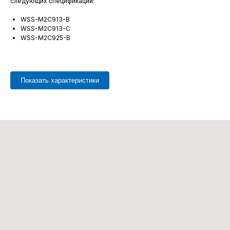
следующих спецификаций:
WSS-M2C913-B
WSS-M2C913-C
WSS-M2C925-B
Показать характеристики