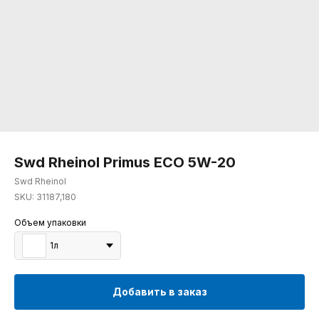
Swd Rheinol Primus ECO 5W-20
Swd Rheinol
SKU:
31187,180
Объем упаковки
1л
Добавить в заказ