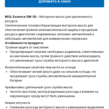
Добавить в заказ
MOL Essence 5W-30
– Моторное масло для увеличенного
ресурса.
Синтетическое топливосберегающее моторное масло для
обеспечения тройной антиокислительной защиты и продления
ресурса двигателей современных легковых автомобилей и
небольших автомобилей для коммерческих перевозок.
Особенности продукта:
Тройная защита от окисления
Предотвращает наличие свободных радикалов, ответственных
за окисление масла, путем тройного действия антиоксиданта,
что увеличивает срок службы моторного масла и двигателя
Исключительные свойства текучести на холоде
Обеспечивает легкий запуск даже на сильном холоде, что
продлевает срок службы автомобильной аккумуляторной
батареи
Чрезвычайно длительный срок службы масла
Частота простоев, эксплуатационные расходы и влияние на
окружающую среду могут быть уменьшены
Низкая летучесть
Снижение расхода моторного масла и уменьшение выделения