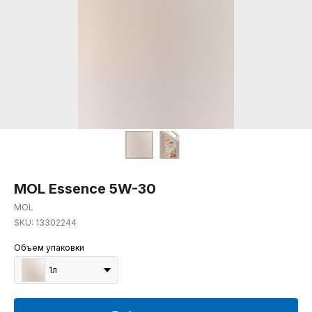
MOL Essence 5W-30
MOL
SKU:
13302244
Объем упаковки
1л