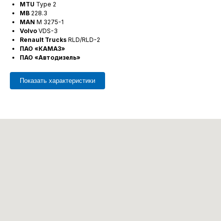
MTU
Type 2
MB
228.3
MAN
M 3275-1
Volvo
VDS-3
Renault Trucks
RLD/RLD-2
ПАО «КАМАЗ»
ПАО «Автодизель»
Показать характеристики