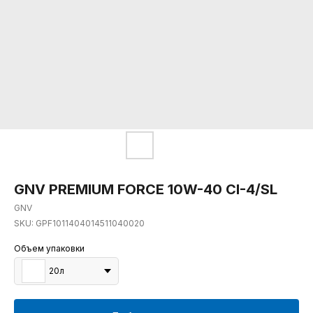
GNV PREMIUM FORCE 10W-40 CI-4/SL
GNV
SKU:
GPF1011404014511040020
Объем упаковки
20л