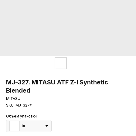
MJ-327. MITASU ATF Z-I Synthetic
Blended
MITASU
SKU:
MJ-327/1
Объем упаковки
1л