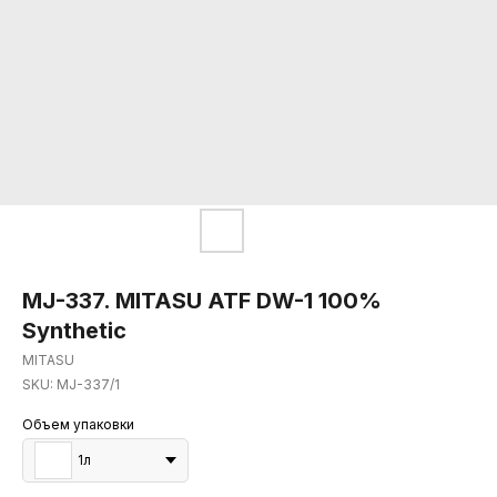
MJ-337. MITASU ATF DW-1 100%
Synthetic
MITASU
SKU:
MJ-337/1
Объем упаковки
1л