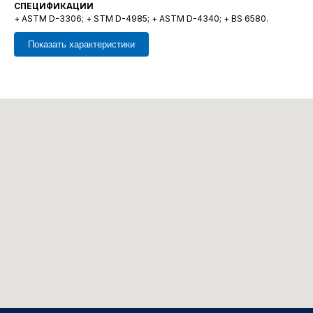
СПЕЦИФИКАЦИИ
+ ASTM D-3306; + STM D-4985; + ASTM D-4340; + BS 6580.
Показать характеристики