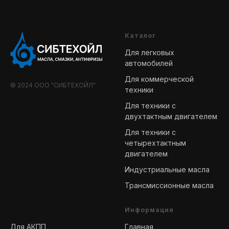
Каталог
Для легковых
автомобилей
Для коммерческой
© 2024 ООО "СИБТЕХОЙЛ"
техники
Для техники с
двухтактным двигателем
Для техники с
четырехтактным
двигателем
Индустриальные масла
Трансмиссионные масла
-
Информация
Для АКПП
Главная