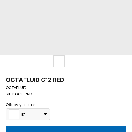
OCTAFLUID G12 RED
OCTAFLUID
SKU:
OC257RD
Объем упаковки
1кг