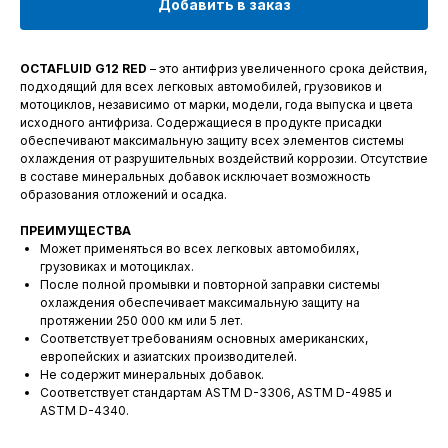
Добавить в заказ
OCTAFLUID G12 RED
– это антифриз увеличенного срока действия,
подходящий для всех легковых автомобилей, грузовиков и
мотоциклов, независимо от марки, модели, года выпуска и цвета
исходного антифриза. Содержащиеся в продукте присадки
обеспечивают максимальную защиту всех элементов системы
охлаждения от разрушительных воздействий коррозии. Отсутствие
в составе минеральных добавок исключает возможность
образования отложений и осадка.
ПРЕИМУЩЕСТВА
Может применяться во всех легковых автомобилях,
грузовиках и мотоциклах.
После полной промывки и повторной заправки системы
охлаждения обеспечивает максимальную защиту на
протяжении 250 000 км или 5 лет.
Соответствует требованиям основных американских,
европейских и азиатских производителей.
Не содержит минеральных добавок.
Соответствует стандартам ASTM D-3306, ASTM D-4985 и
ASTM D-4340.